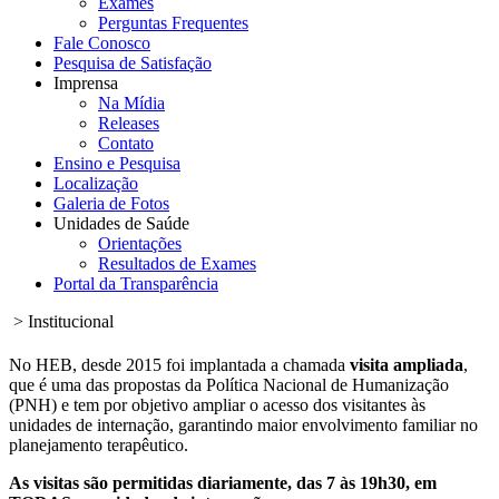
Exames
Perguntas Frequentes
Fale Conosco
Pesquisa de Satisfação
Imprensa
Na Mídia
Releases
Contato
Ensino e Pesquisa
Localização
Galeria de Fotos
Unidades de Saúde
Orientações
Resultados de Exames
Portal da Transparência
> Institucional
No HEB, desde 2015 foi implantada a chamada
visita ampliada
,
que é uma das propostas da Política Nacional de Humanização
(PNH) e tem por objetivo ampliar o acesso dos visitantes às
unidades de internação, garantindo maior envolvimento familiar no
planejamento terapêutico.
As visitas são permitidas diariamente, das 7 às 19h30, em