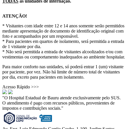
TODAS
as unidades de internação.
ATENÇÃO!
* Visitantes com idade entre 12 e 14 anos somente serão permitidos
mediante apresentação de documento de identificação original com
foto e acompanhados por um responsável.
* Para pacientes em quartos de isolamento, será permitida a entrada
de 1 visitante por dia.
* Não será permitida a entrada de visitantes alcoolizados e/ou com
vestimentas ou comportamento inadequados ao ambiente hospitalar.
Para maior conforto nas unidades, só poderá entrar 1 (um) visitante
por paciente, por vez. Não há limite de número total de visitantes
por dia, exceto para pacientes em isolamento.
Acesso Rápido >>>
"O Hospital Estadual de Bauru atende exclusivamente pelo SUS.
O atendimento é pago com recursos públicos, provenientes de
impostos e contribuições sociais."
Av. Eng. Luiz Edmundo Carrijo Coube, 1-100, Jardim Santos