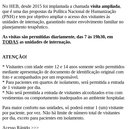
No HEB, desde 2015 foi implantada a chamada
visita ampliada
,
que é uma das propostas da Política Nacional de Humanização
(PNH) e tem por objetivo ampliar o acesso dos visitantes às
unidades de internação, garantindo maior envolvimento familiar no
planejamento terapêutico.
As visitas são permitidas diariamente, das 7 às 19h30, em
TODAS
as unidades de internação.
ATENÇÃO!
* Visitantes com idade entre 12 e 14 anos somente serão permitidos
mediante apresentação de documento de identificação original com
foto e acompanhados por um responsável.
* Para pacientes em quartos de isolamento, será permitida a entrada
de 1 visitante por dia.
* Não será permitida a entrada de visitantes alcoolizados e/ou com
vestimentas ou comportamento inadequados ao ambiente hospitalar.
Para maior conforto nas unidades, só poderá entrar 1 (um) visitante
por paciente, por vez. Não há limite de número total de visitantes
por dia, exceto para pacientes em isolamento.
Acesso Rápido >>>